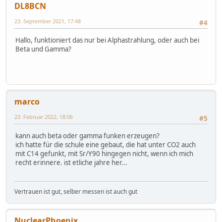
DL8BCN
23. September 2021, 17:48
#4
Hallo, funktioniert das nur bei Alphastrahlung, oder auch bei
Beta und Gamma?
marco
23. Februar 2022, 18:06
#5
kann auch beta oder gamma funken erzeugen?
ich hatte für die schule eine gebaut, die hat unter CO2 auch
mit C14 gefunkt, mit Sr/Y90 hingegen nicht, wenn ich mich
recht erinnere. ist etliche jahre her...
Vertrauen ist gut, selber messen ist auch gut
NuclearPhoenix