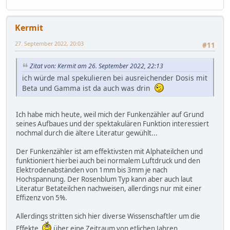
Kermit
27. September 2022, 20:03
#11
Zitat von: Kermit am 26. September 2022, 22:13
ich würde mal spekulieren bei ausreichender Dosis mit
Beta und Gamma ist da auch was drin
Ich habe mich heute, weil mich der Funkenzähler auf Grund
seines Aufbaues und der spektakulären Funktion interessiert
nochmal durch die ältere Literatur gewühlt...
Der Funkenzähler ist am effektivsten mit Alphateilchen und
funktioniert hierbei auch bei normalem Luftdruck und den
Elektrodenabständen von 1mm bis 3mm je nach
Hochspannung. Der Rosenblum Typ kann aber auch laut
Literatur Betateilchen nachweisen, allerdings nur mit einer
Effizenz von 5%.
Allerdings stritten sich hier diverse Wissenschaftler um die
Effekte
über eine Zeitraum von etlichen Jahren.