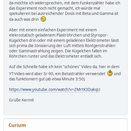
da möchte ich widersprechen, mit dem Funkenzähler habe ich
das Experiment noch nicht gemacht, ich würde mal
spekulieren bei ausreichender Dosis mit Beta und Gamma ist
da auch was drin
Aber mit einem einfachen Experiment mit einem
elekrostatisch geladenem Plaströhrchen und Styropor-
Kügelchen drin oder mit einem geladenen Elektrometer lässt
sich prima die Ionisierung der Luft mittels Röntgenstrahlen
oder Gammastrahlung zeigen. Die Kügelchen fallen im
Röhrchen runter und das Elektrometer entlädt sich.
Auf die Schnelle habe ich kein "schönes" Video da, hier in dem
YT-Video wird aber Sr-90, ein Betastrahler verwendet
und
das funktioniert gut (ab etwa Minute 3:50)
https://www.youtube.com/watch?v=ZMrtK3DakqU
Grüße Kermit
Curium