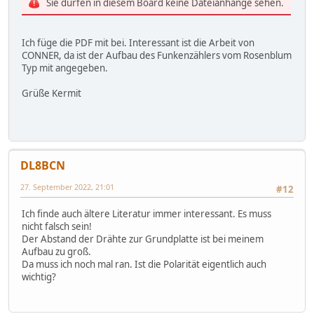
Sie dürfen in diesem Board keine Dateianhänge sehen.
Ich füge die PDF mit bei. Interessant ist die Arbeit von
CONNER, da ist der Aufbau des Funkenzählers vom Rosenblum
Typ mit angegeben.
Grüße Kermit
DL8BCN
27. September 2022, 21:01
#12
Ich finde auch ältere Literatur immer interessant. Es muss
nicht falsch sein!
Der Abstand der Drähte zur Grundplatte ist bei meinem
Aufbau zu groß.
Da muss ich noch mal ran. Ist die Polarität eigentlich auch
wichtig?