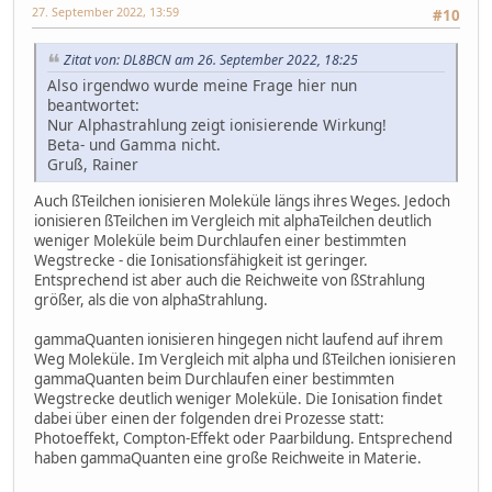
27. September 2022, 13:59
#10
Zitat von: DL8BCN am 26. September 2022, 18:25
Also irgendwo wurde meine Frage hier nun
beantwortet:
Nur Alphastrahlung zeigt ionisierende Wirkung!
Beta- und Gamma nicht.
Gruß, Rainer
Auch ßTeilchen ionisieren Moleküle längs ihres Weges. Jedoch
ionisieren ßTeilchen im Vergleich mit alphaTeilchen deutlich
weniger Moleküle beim Durchlaufen einer bestimmten
Wegstrecke - die Ionisationsfähigkeit ist geringer.
Entsprechend ist aber auch die Reichweite von ßStrahlung
größer, als die von alphaStrahlung.
gammaQuanten ionisieren hingegen nicht laufend auf ihrem
Weg Moleküle. Im Vergleich mit alpha und ßTeilchen ionisieren
gammaQuanten beim Durchlaufen einer bestimmten
Wegstrecke deutlich weniger Moleküle. Die Ionisation findet
dabei über einen der folgenden drei Prozesse statt:
Photoeffekt, Compton-Effekt oder Paarbildung. Entsprechend
haben gammaQuanten eine große Reichweite in Materie.