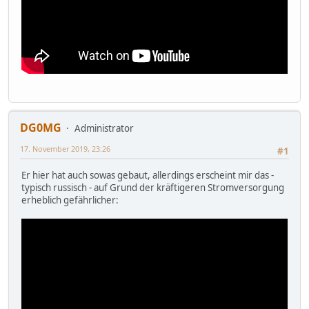
DG0MG
Administrator
17. November 2019, 23:26
#1
Er hier hat auch sowas gebaut, allerdings erscheint mir das -
typisch russisch - auf Grund der kräftigeren Stromversorgung
erheblich gefährlicher: