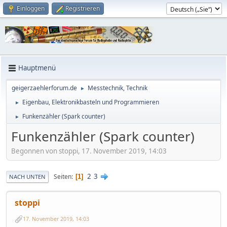
Einloggen
Registrieren
Hauptmenü
geigerzaehlerforum.de
Messtechnik, Technik
►
Eigenbau, Elektronikbasteln und Programmieren
►
Funkenzähler (Spark counter)
►
Funkenzähler (Spark counter)
Begonnen von stoppi, 17. November 2019, 14:03
2
3
Seiten
1
NACH UNTEN
stoppi
17. November 2019, 14:03