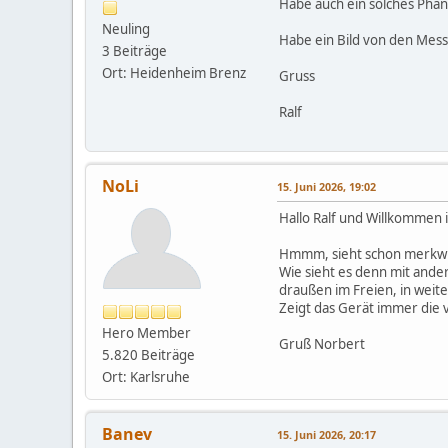
Habe auch ein solches Phä
Neuling
Habe ein Bild von den Mes
3 Beiträge
Ort: Heidenheim Brenz
Gruss
Ralf
NoLi
15. Juni 2026, 19:02
Hallo Ralf und Willkommen
Hmmm, sieht schon merkwürd
Wie sieht es denn mit ande
draußen im Freien, in wei
Zeigt das Gerät immer die 
Hero Member
Gruß Norbert
5.820 Beiträge
Ort: Karlsruhe
Banev
15. Juni 2026, 20:17