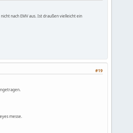
icht nach EMV aus. Ist draußen vielleicht ein
#19
eingetragen.
neyes messe.