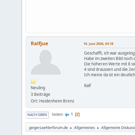
Ralfjue
16. Juni 2026, 03:18
Geschafft, ich war ausgelo
Habe im zweiten Bild noch d
Die höheren Werte mit 8 si
4 sind draussen und die 2er 
Ich meine da ist ein deutli
Ralf
Neuling
3 Beiträge
Ort: Heidenheim Brenz
1
Seiten
2
NACH OBEN
geigerzaehlerforum.de
Allgemeines
Allgemeine Diskuss
►
►