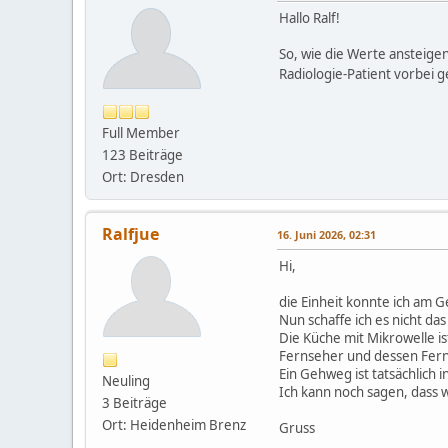
Hallo Ralf!
So, wie die Werte ansteigen
Radiologie-Patient vorbei 
Full Member
123 Beiträge
Ort: Dresden
Ralfjue
16. Juni 2026, 02:31
Hi,
die Einheit konnte ich am G
Nun schaffe ich es nicht das
Die Küche mit Mikrowelle i
Fernseher und dessen Fern
Ein Gehweg ist tatsächlich
Neuling
Ich kann noch sagen, dass 
3 Beiträge
Ort: Heidenheim Brenz
Gruss