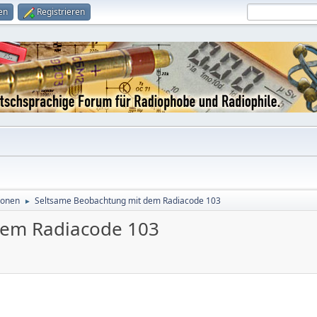
en
Registrieren
ionen
Seltsame Beobachtung mit dem Radiacode 103
►
dem Radiacode 103