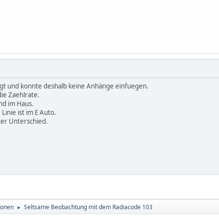
ggt und konnte deshalb keine Anhänge einfuegen.
ie Zaehlrate.
nd im Haus.
Linie ist im E Auto.
cher Unterschied.
ionen
Seltsame Beobachtung mit dem Radiacode 103
►