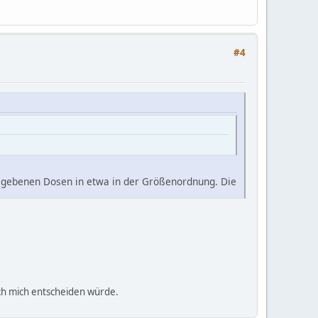
#4
egebenen Dosen in etwa in der Größenordnung. Die
ich mich entscheiden würde.