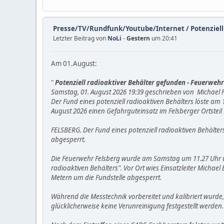
Presse/TV/Rundfunk/Youtube/Internet
/
Potenziell
Letzter Beitrag von
NoLi
-
Gestern
um 20:41
Am 01.August:
"
Potenziell radioaktiver Behälter gefunden - Feuerwehr
Samstag, 01. August 2026 19:39 geschrieben von Michael 
Der Fund eines potenziell radioaktiven Behälters löste am 
August 2026 einen Gefahrguteinsatz im Felsberger Ortsteil 
FELSBERG. Der Fund eines potenziell radioaktiven Behälter
abgesperrt.
Die Feuerwehr Felsberg wurde am Samstag um 11.27 Uhr unte
radioaktiven Behälters". Vor Ort wies Einsatzleiter Michae
Metern um die Fundstelle abgesperrt.
Während die Messtechnik vorbereitet und kalibriert wurde,
glücklicherweise keine Verunreinigung festgestellt werden.