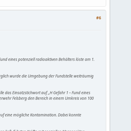
#6
und eines potenziell radioaktiven Behälters löste am 1.
rsorglich wurde die Umgebung der Fundstelle weiträumig
e das Einsatzstichwort auf ,,H Gefahr 1 – Fund eines
Feuerwehr Felsberg den Bereich in einem Umkreis von 100
 auf eine mögliche Kontamination. Dabei konnte