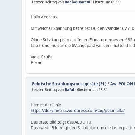
Letzter Beitrag von
Radioquant98
-
Heute
um 09:00
Hallo Andreas,
Mit welcher Spannung betreibst Du den Wandler 6V ?. D
Obige Schaltung ist mit offenen Eingang gemessen 632mV
falsch und muß an die 6V angepaßt werden - hatte ich s
Viele Grüße
Bernd
Polnische Strahlungsmessgeräte (PL)
/
Aw: POLON 
Letzter Beitrag von
Rafal
-
Gestern
um 23:31
Hier ist der Link:
https://dozymetria.wordpress.com/tag/polon-alfa/
Das erste Bild zeigt das ALDO-10.
Das zweite Bild zeigt den Schaltplan und die Leiterplatte