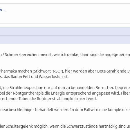
...
 / Schmerzbereichen meinst, was ich denke, dann sind die angegebenen
armaka machen (Stichwort "RSO"), hier werden aber Beta-Strahlende Stof
das Radon Fett und Wasserlöslich ist.
, die Strahlenexposition nur auf den zu behandelden Bereich zu begre
bei der Röntgentherapie die Energie entsprechend angepasst wird, Filt
rechende Tuben die Röntgenstrahlung kollimiert wird.
inearbeschleuniger behandelt werden. In dem Fall wird eine komplexere
er Schultergelenk möglich, wenn die Schwerzzustände hartnäckig sind u