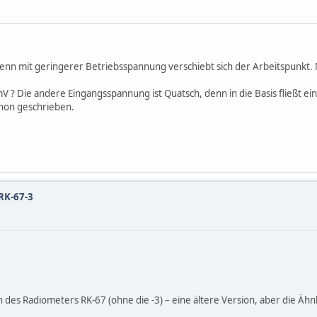
enn mit geringerer Betriebsspannung verschiebt sich der Arbeitspunkt
 ? Die andere Eingangsspannung ist Quatsch, denn in die Basis fließt ei
chon geschrieben.
RK-67-3
n des Radiometers RK-67 (ohne die -3) – eine ältere Version, aber die Ähnl