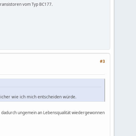
mtransistoren vom Typ BC177.
#3
sicher wie ich mich entscheiden würde.
 sie dadurch ungemein an Lebensqualität wiedergewonnen