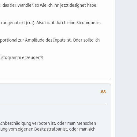
, das der Wandler, so wie ich ihn jetzt designet habe,
angenähert (rot). Also nicht durch eine Stromquelle,
rtional zur Amplitude des Inputs ist. Oder sollte ich
n Histogramm erzeugen?!
#8
 Sachbeschädigung verboten ist, oder man Menschen
ung vom eigenen Besitz strafbar ist, oder man sich