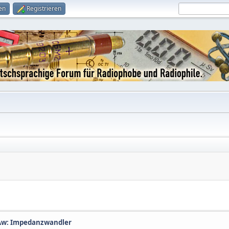
en
Registrieren
Aw: Impedanzwandler