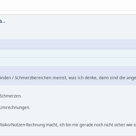
...
änden / Schmerzbereichen meinst, was ich denke, dann sind die ang
/Schmerzen.
ie Umrechnungen.
Risiko/Nutzen-Rechnung macht, ich bin mir gerade noch nicht sicher wie 