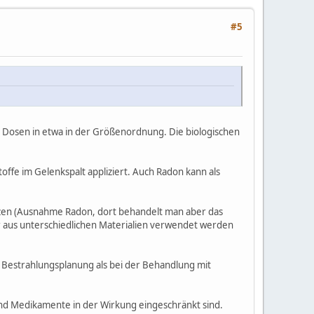
#5
 Dosen in etwa in der Größenordnung. Die biologischen
fe im Gelenkspalt appliziert. Auch Radon kann als
nzen (Ausnahme Radon, dort behandelt man aber das
er aus unterschiedlichen Materialien verwendet werden
 Bestrahlungsplanung als bei der Behandlung mit
nd Medikamente in der Wirkung eingeschränkt sind.